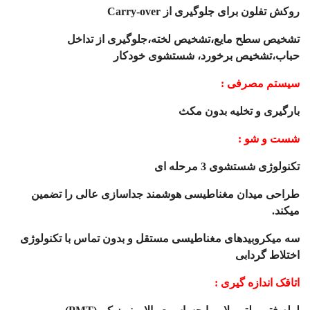
روکش تفلون برای جلوگیری از
Carry-over
تشخیص سطح مایع،تشخیص لخته،جلوگیری از تداخل
حباب،تشخیص برخورد، شستشوی خودکار
سیستم مصرفی :
بارگیری و تخلیه بدون مکث
شست و شو :
تکنولوژی شستشوی 3 مرحله ای
طراحی میدان مغناطیسی هوشمند جداسازی عالی را تضمین
میکند.
سه میکروبیدهای مغناطیسی مستقل و بدون تماس با تکنولوژی
اختلاط گردابی
اتاقک اندازه گیری :