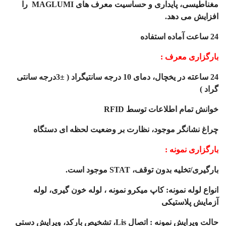
مغناطیسی، پایداری و حساسیت معرف های
MAGLUMI
را
افزایش می دهد.
24 ساعت آماده استفاده
بارگزاری معرف :
24 ساعته در یخچال، دمای 10 درجه سانتیگراد (
±
3درجه سانتی
گراد )
خوانش تمام اطلاعات توسط
RFID
چراغ نشانگر موجود، نظارت بر وضعیت لحظه ای دستگاه
بارگزاری نمونه :
بارگیری/تخلیه بدون توقف،
STAT
موجود است.
انواع لوله نمونه: کاپ میکرو نمونه ، لوله خون گیری، لوله
آزمایش پلاستیکی
حالت ویرایش نمونه : اتصال
Lis
، تشخیص بارکد، ویرایش دستی